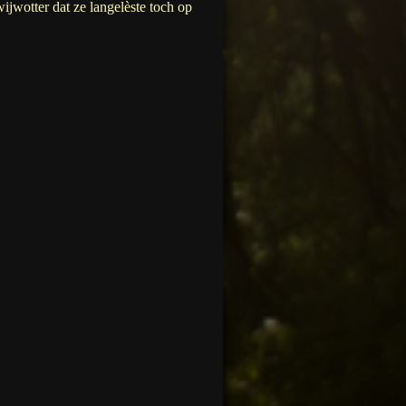
ijwotter dat ze langelèste toch op