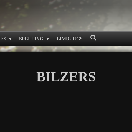
MES
SPELLING
LIMBURGS
BILZERS