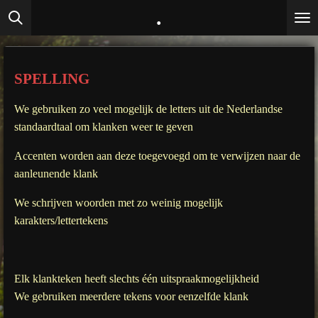
.
Ga
direct
naar
de
SPELLING
hoofdinhoud
We gebruiken zo veel mogelijk de letters uit de Nederlandse
standaardtaal om klanken weer te geven
Accenten worden aan deze toegevoegd om te verwijzen naar de
aanleunende klank
We schrijven woorden met zo weinig mogelijk
karakters/lettertekens
Elk klankteken heeft slechts één uitspraakmogelijkheid
We gebruiken meerdere tekens voor eenzelfde klank