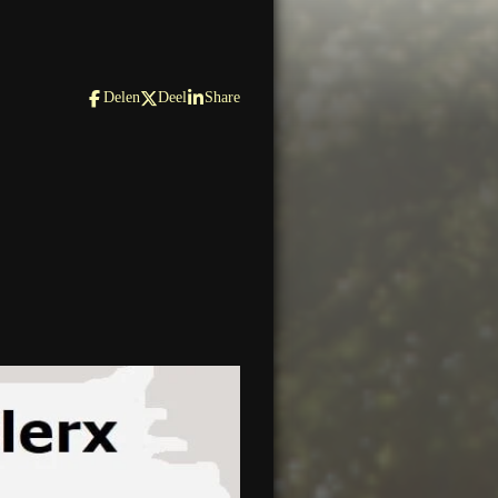
Delen
Deel
Share