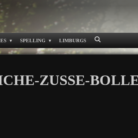
MES
SPELLING
LIMBURGS
ICHE-ZUSSE-BOLL