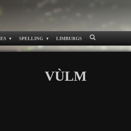
MES
SPELLING
LIMBURGS
VÙLM