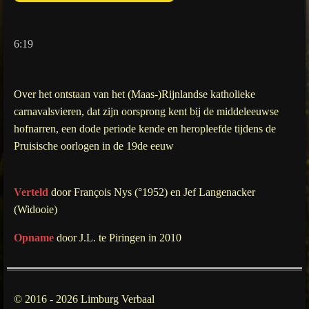
6:19
Over het ontstaan van het (Maas-)Rijnlandse katholieke
carnavalsvieren, dat zijn oorsprong kent bij de middeleeuwse
hofnarren, een dode periode kende en heropleefde tijdens de
Pruisische oorlogen in de 19de eeuw
Verteld
door François Nys (°1952
) en Jef Langenacker
(Widooie)
Opname
door J.L. te Piringen in 2010
© 2016 - 2026 Limburg Verbaal