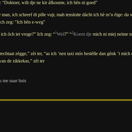
: “Doktoer, wilt dje ne kir áfkoume, ich bèn ni goed"
man, ich schreef di pille vujr, mah tenslotte dácht ich bè m’n èige: da 
ch zeg: "Ich bèn e-weg"
1
2
 ich óch iet vroge?” Ich zeg: “
Weì
?” “
Koent dje
mich ni miej neime nó
rechtaat zègge,” zèi ter, “as ich ‘nen taxi mós bestèlle dan gènk ’t mich
 van de zikkekas,” zèi ter
 u me naar huis