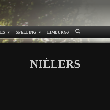
MES
SPELLING
LIMBURGS
NIÈLERS