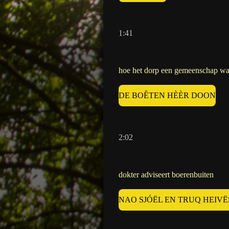
1:41
hoe het dorp een gemeenschap w
DE BOÊTEN HÈÈR DOON
2:02
dokter adviseert boerenbuiten
NAO SJÓËL EN TRUQ HEIVË