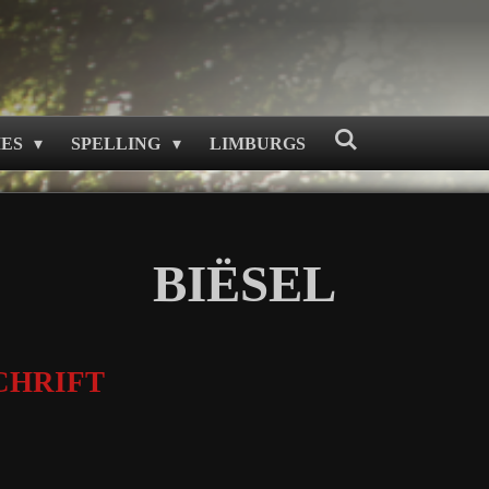
MES
SPELLING
LIMBURGS
BIËSEL
CHRIFT