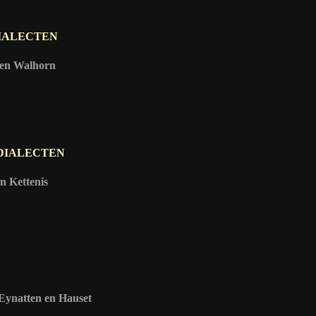
IALECTEN
n Walhorn
 DIALECTEN
Kettenis
natten en Hauset