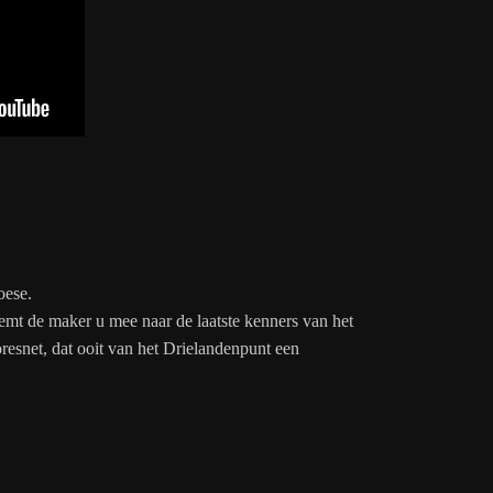
ese.
emt de maker u mee naar de laatste kenners van het
esnet, dat ooit van het Drielandenpunt een