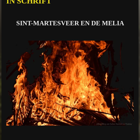
IN SCHRIFT
g
s
SINT-MARTESVEER EN DE MELIA