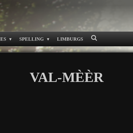
MES
SPELLING
LIMBURGS
VAL-MÈÈR