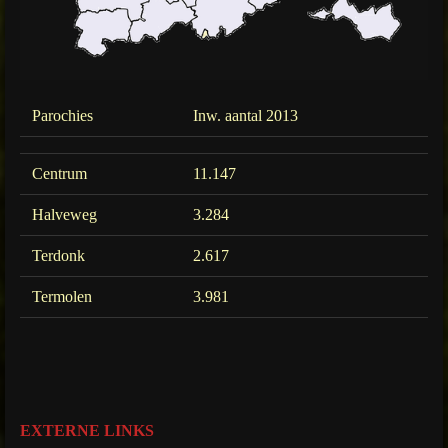
Parochies
Inw. aantal 2013
Centrum
11.147
Halveweg
3.284
Terdonk
2.617
Termolen
3.981
EXTERNE LINKS