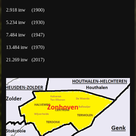
2.918 inw (1900)
5.234 inw (1930)
7.484 inw (1947)
13.484 inw (1970)
21.269 inw (2017)