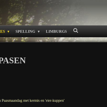
MES
SPELLING
LIMBURGS
PASEN
 en Paasmaandag met kermis en 'eier-kuppen'