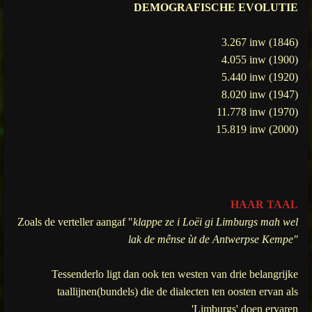
DEMOGRAFISCHE EVOLUTIE
3.267 inw (1846)
4.055 inw (1900)
5.440 inw (1920)
8.020 inw (1947)
11.778 inw (1970)
15.819 inw (2000)
HAAR TAAL
Zoals de verteller aangaf "
klappe ze i Loëi gi Limburgs mah wel
lak de mênse ùt de Antwerpse Kempe"
Tessenderlo ligt dan ook ten westen van drie belangrijke
taallijnen(bundels) die de dialecten ten oosten ervan als
'Limburgs' doen ervaren