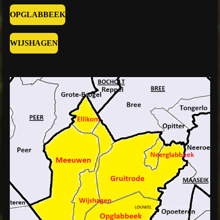
OPGLABBEEK
WIJSHAGEN