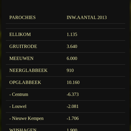
PAROCHIES
INW.AANTAL 2013
ELLIKOM
1.135
GRUITRODE
3.640
MEEUWEN
6.000
NEERGLABBEEK
910
OPGLABBEEK
10.160
- Centrum
-6.373
- Louwel
-2.081
- Nieuwe Kempen
-1.706
WIJSHAGEN
1.900