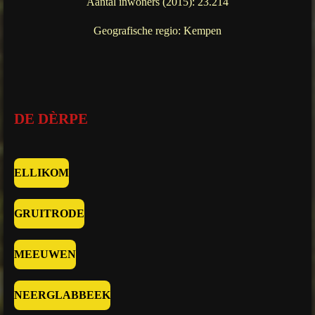
Aantal inwoners (2015): 23.214
Geografische regio: Kempen
DE DÈRPE
ELLIKOM
GRUITRODE
MEEUWEN
NEERGLABBEEK