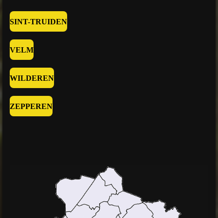
SINT-TRUIDEN
VELM
WILDEREN
ZEPPEREN