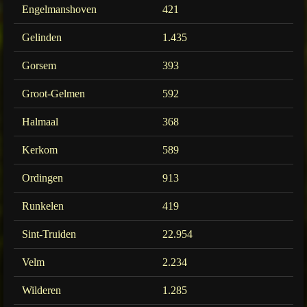
Engelmanshoven
421
Gelinden
1.435
Gorsem
393
Groot-Gelmen
592
Halmaal
368
Kerkom
589
Ordingen
913
Runkelen
419
Sint-Truiden
22.954
Velm
2.234
Wilderen
1.285