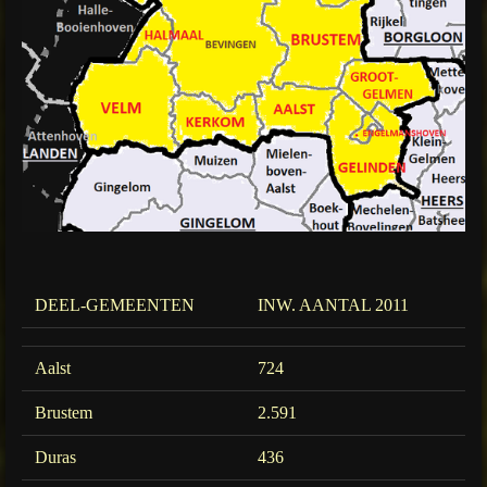
DEEL-GEMEENTEN
INW. AANTAL 2011
Aalst
724
Brustem
2.591
Duras
436