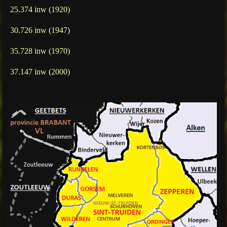
25.374 inw (1920)
30.726 inw (1947)
35.728 inw (1970)
37.147 inw (2000)