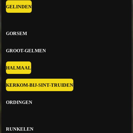
GELINDEN
GORSEM
GROOT-GELMEN
HALMAAL
KERKOM-BIJ-SINT-TRUIDEN
ORDINGEN
RUNKELEN